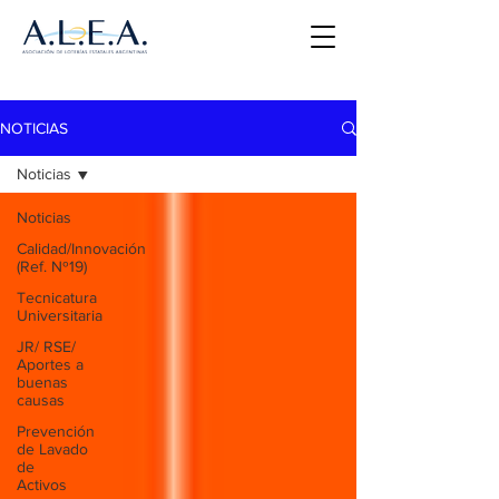
NOTICIAS
Noticias
Noticias
Calidad/Innovación
(Ref. Nº19)
Tecnicatura
Universitaria
JR/ RSE/
Aportes a
buenas
causas
Prevención
de Lavado
de
Activos