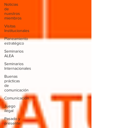
Noticias
de
nuestros
miembros
Visitas
Institucionales
Planeamiento
estratégico
Seminarios
ALEA
Seminarios
Internacionales
Buenas
prácticas
de
comunicación
Comunicación
Juego
ilegal
Pasado y
presente