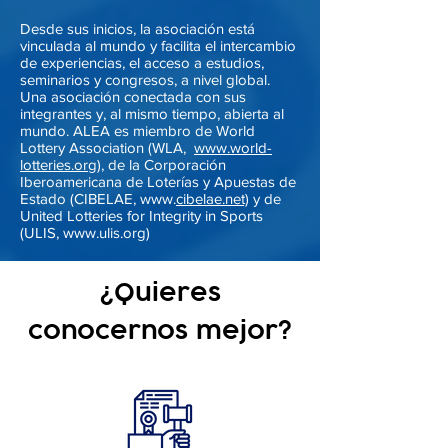
Desde sus inicios, la asociación está
vinculada al mundo y facilita el intercambio
de experiencias, el acceso a estudios,
seminarios y congresos, a nivel global.
Una asociación conectada con sus
integrantes y, al mismo tiempo, abierta al
mundo. ALEA es miembro de World
Lottery Association (WLA,
www.world-
lotteries.org),
de la Corporación
Iberoamericana de Loterías y Apuestas de
Estado (CIBELAE, www.
cibelae.net)
y de
United Lotteries for Integrity in Sports
(ULIS, www.ulis.org)
¿Quieres
conocernos mejor?