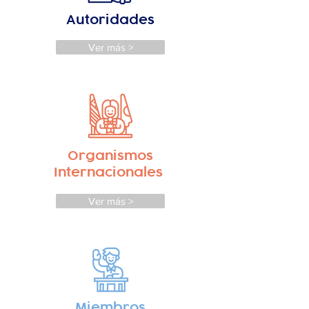
Autoridades
Ver más >
Organismos
Internacionales
Ver más >
Miembros