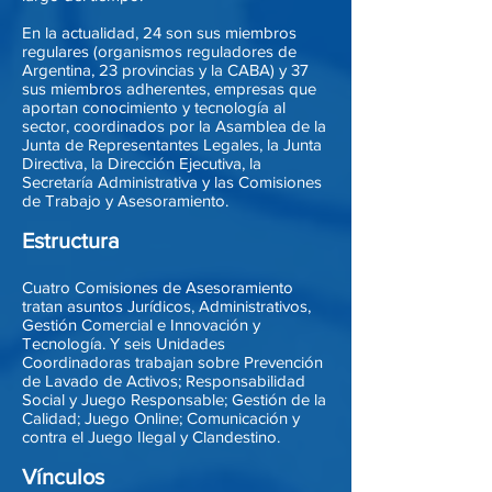
En la actualidad, 24 son sus miembros
regulares (organismos reguladores de
Argentina, 23 provincias y la CABA) y 37
sus miembros adherentes, empresas que
aportan conocimiento y tecnología al
sector, coordinados por la Asamblea de la
Junta de Representantes Legales, la Junta
Directiva, la Dirección Ejecutiva, la
Secretaría Administrativa y las Comisiones
de Trabajo y Asesoramiento.
Estructura
Cuatro Comisiones de Asesoramiento
tratan asuntos Jurídicos, Administrativos,
Gestión Comercial e Innovación y
Tecnología. Y seis Unidades
Coordinadoras trabajan sobre Prevención
de Lavado de Activos; Responsabilidad
Social y Juego Responsable; Gestión de la
Calidad; Juego Online; Comunicación y
contra el Juego Ilegal y Clandestino.
Vínculos