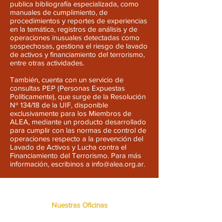
publica bibliografía especializada, como
manuales de cumplimiento, de
procedimientos y reportes de experiencias
en la temática, registros de análisis y de
operaciones inusuales detectadas como
sospechosas, gestiona el riesgo de lavado
de activos y financiamiento del terrorismo,
entre otras actividades.
También, cuenta con un servicio de
consultas PEP (Personas Expuestas
Políticamente), que surge de la Resolución
Nº 134/18 de la UIF, disponible
exclusivamente para los Miembros de
ALEA, mediante un producto desarrollado
para cumplir con las normas de control de
operaciones respecto a la prevención del
Lavado de Activos y Lucha contra el
Financiamiento del Terrorismo. Para más
información, escribinos a
info@alea.org.ar
.
Nuestras Oficinas