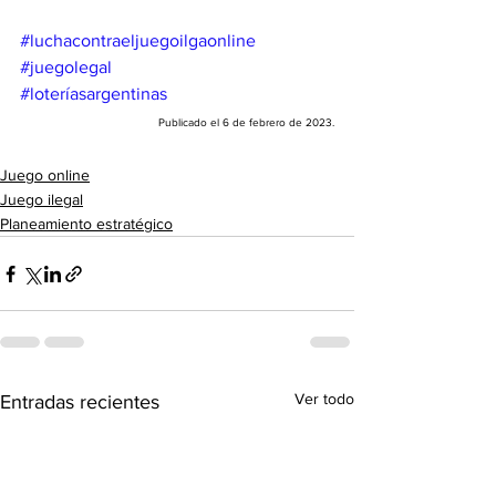
#luchacontraeljuegoilgaonline
#juegolegal
#loteríasargentinas
Publicado el 6 de febrero de 2023.
Juego online
Juego ilegal
Planeamiento estratégico
Ver todo
Entradas recientes