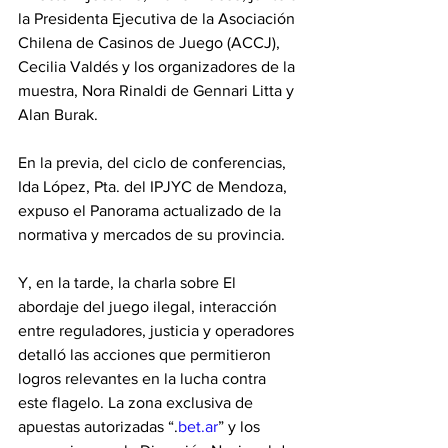
la Presidenta Ejecutiva de la Asociación 
Chilena de Casinos de Juego (ACCJ), 
Cecilia Valdés y los organizadores de la 
muestra, Nora Rinaldi de Gennari Litta y 
Alan Burak.
En la previa, del ciclo de conferencias, 
Ida López, Pta. del IPJYC de Mendoza, 
expuso el Panorama actualizado de la 
normativa y mercados de su provincia.
Y, en la tarde, la charla sobre El 
abordaje del juego ilegal, interacción 
entre reguladores, justicia y operadores 
detalló las acciones que permitieron 
logros relevantes en la lucha contra 
este flagelo. La zona exclusiva de 
apuestas autorizadas “.
bet.ar
” y los 