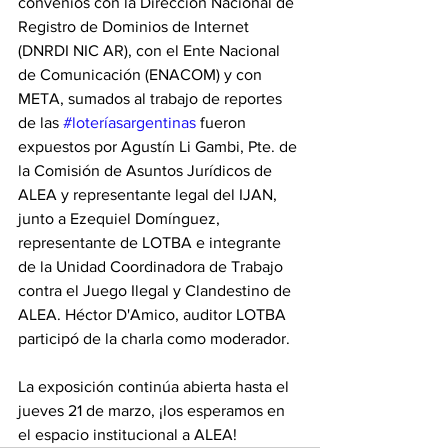
convenios con la Dirección Nacional de 
Registro de Dominios de Internet 
(DNRDI NIC AR), con el Ente Nacional 
de Comunicación (ENACOM) y con 
META, sumados al trabajo de reportes 
de las 
#loteríasargentinas
 fueron 
expuestos por Agustín Li Gambi, Pte. de 
la Comisión de Asuntos Jurídicos de 
ALEA y representante legal del IJAN, 
junto a Ezequiel Domínguez, 
representante de LOTBA e integrante 
de la Unidad Coordinadora de Trabajo 
contra el Juego Ilegal y Clandestino de 
ALEA. Héctor D'Amico, auditor LOTBA 
participó de la charla como moderador.
La exposición continúa abierta hasta el 
jueves 21 de marzo, ¡los esperamos en 
el espacio institucional a ALEA!  