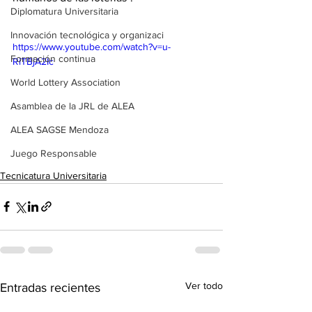
Diplomatura Universitaria
Innovación tecnológica y organizaci
https://www.youtube.com/watch?v=u-
Formación continua
RiTBjA2Ic
World Lottery Association
Asamblea de la JRL de ALEA
ALEA SAGSE Mendoza
Juego Responsable
Tecnicatura Universitaria
Ver todo
Entradas recientes