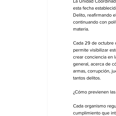
La Unidad Coordinad
esta fecha establecid
Delito, reafirmando e
continuando con polít
materia.
Cada 29 de octubre 
permite visibilizar e
crear conciencia en l
general, acerca de có
armas, corrupción, ju
tantos delitos. 
¿Cómo previenen las
Cada organismo regul
cumplimiento que int