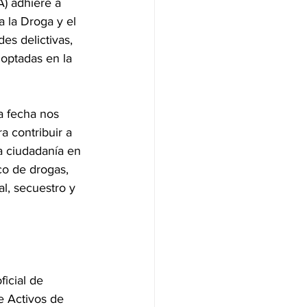
) adhiere a 
a la Droga y el 
es delictivas, 
doptadas en la 
La fecha nos 
 contribuir a 
la ciudadanía en 
co de drogas, 
al, secuestro y 
icial de 
 Activos de 