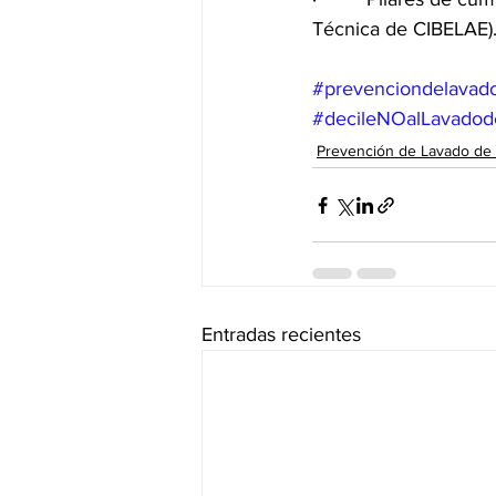
Técnica de CIBELAE)
#prevenciondelavado
#decileNOalLavadod
Prevención de Lavado de 
Entradas recientes