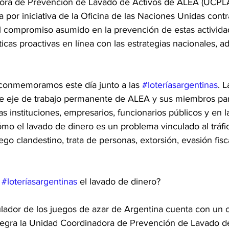
ora de Prevención de Lavado de Activos de ALEA (UCPLA
a por iniciativa de la Oficina de las Naciones Unidas contr
l compromiso asumido en la prevención de estas actividad
icas proactivas en línea con las estrategias nacionales, a
conmemoramos este día junto a las 
#loteríasargentinas
. 
ste eje de trabajo permanente de ALEA y sus miembros para
as instituciones, empresarios, funcionarios públicos y en 
mo el lavado de dinero es un problema vinculado al tráfi
ego clandestino, trata de personas, extorsión, evasión fisc
 
#loteríasargentinas
 el lavado de dinero?
ador de los juegos de azar de Argentina cuenta con un of
egra la Unidad Coordinadora de Prevención de Lavado de