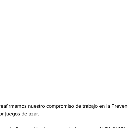
rtificación internacional
Cooperación regional
Diplomatura
i
Formación continua
World Lottery Association
Asa
o Responsable
reafirmamos nuestro compromiso de trabajo en la Preven
or juegos de azar. 