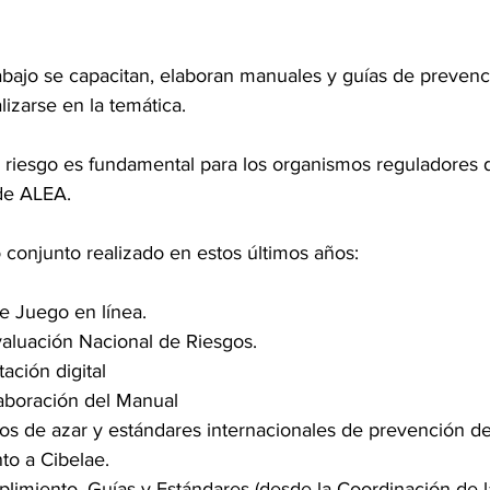
abajo se capacitan, elaboran manuales y guías de prevenci
lizarse en la temática.
l riesgo es fundamental para los organismos reguladores d
de ALEA.   
 conjunto realizado en estos últimos años:
 de Juego en línea.
 Evaluación Nacional de Riesgos.
itación digital
 elaboración del Manual
egos de azar y estándares internacionales de prevención de
unto a Cibelae.
cumplimiento, Guías y Estándares (desde la Coordinación de 