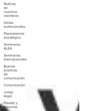
Noticias
de
nuestros
miembros
Visitas
Institucionales
Planeamiento
estratégico
Seminarios
ALEA
Seminarios
Internacionales
Buenas
prácticas
de
comunicación
Comunicación
Juego
ilegal
Pasado y
presente