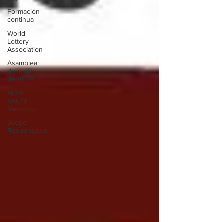
Formación
continua
World
Lottery
Association
Asamblea
de la JRL
de ALEA
ALEA
SAGSE
Mendoza
Juego
Responsable