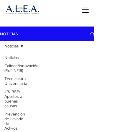
NOTICIAS
Noticias
Noticias
Calidad/Innovación
(Ref. Nº19)
Tecnicatura
Universitaria
JR/ RSE/
Aportes a
buenas
causas
Prevención
de Lavado
de
Activos