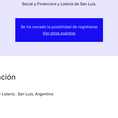
Social y Financiera y Lotería de San Luis.
Se ha cerrado la posibilidad de registrarse
Ver otros eventos
ación
 Lotería , San Luis, Argentina