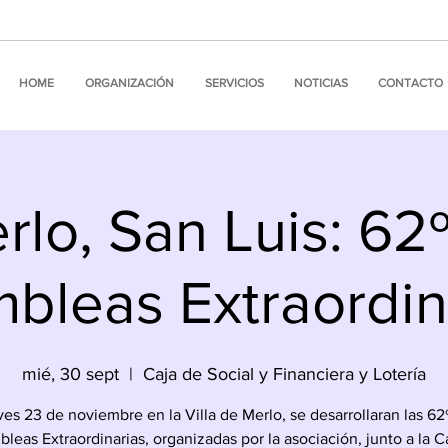
HOME
ORGANIZACIÓN
SERVICIOS
NOTICIAS
CONTACTO
rlo, San Luis: 62º
bleas Extraordin
mié, 30 sept
  |  
Caja de Social y Financiera y Lotería
ves 23 de noviembre en la Villa de Merlo, se desarrollaran las 62
leas Extraordinarias, organizadas por la asociación, junto a la C