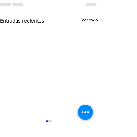
Ver todo
Entradas recientes
Un avance para el sistema
federal del juego