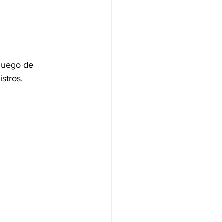
 luego de 
istros.