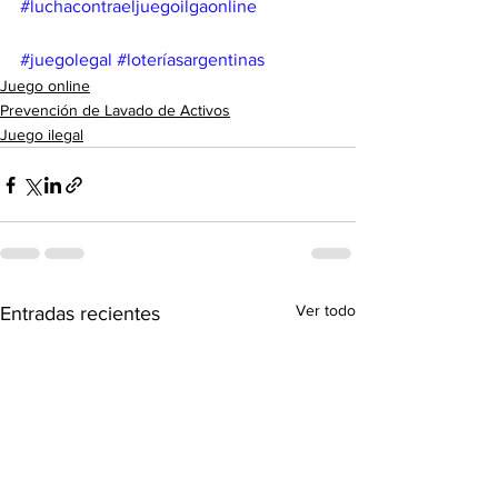
#luchacontraeljuegoilgaonline
#juegolegal
#loteríasargentinas
Juego online
Prevención de Lavado de Activos
Juego ilegal
Ver todo
Entradas recientes