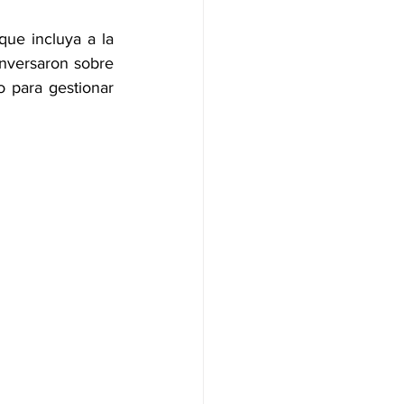
ue incluya a la 
onversaron sobre 
o para gestionar 