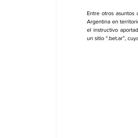
Entre otros asuntos
Argentina en territor
el instructivo aporta
un sitio “.bet.ar”, c