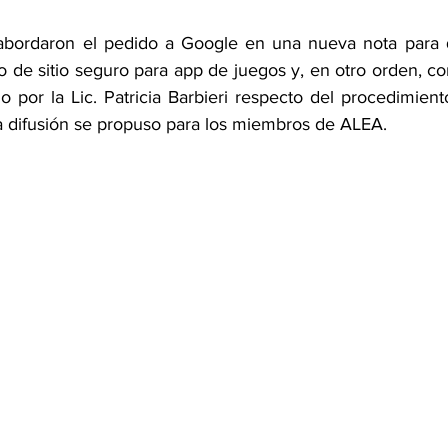
 abordaron el pedido a Google en una nueva nota para q
io de sitio seguro para app de juegos y, en otro orden, c
do por la Lic. Patricia Barbieri respecto del procedimient
uya difusión se propuso para los miembros de ALEA.