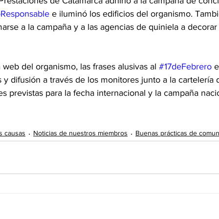
 Prestaciones de Catamarca adhirió a la campaña de conci
Responsable
 e iluminó los edificios del organismo. Tambié
arse a la campaña y a las agencias de quiniela a decorar
a web del organismo, las frases alusivas al 
#17deFebrero
 e
y difusión a través de los monitores junto a la cartelería 
es previstas para la fecha internacional y la campaña nac
s causas
Noticias de nuestros miembros
Buenas prácticas de comun