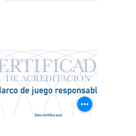
Ya estamos inscribiendo para la cohorte 2023 de la
carrera gestionada en conjunto por ALEA y la
Universidad Provincial de Administración,...